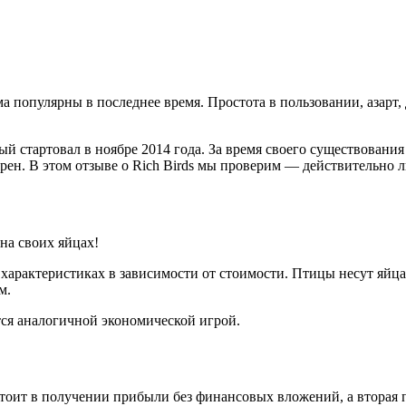
а популярны в последнее время. Простота в пользовании, азарт, 
который стартовал в ноябре 2014 года. За время своего существова
ярен. В этом отзыве о Rich Birds мы проверим — действительно л
 на своих яйцах!
характеристиках в зависимости от стоимости. Птицы несут яйца,
м.
ется аналогичной экономической игрой.
состоит в получении прибыли без финансовых вложений, а вторая