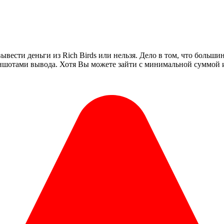
ести деньги из Rich Birds или нельзя. Дело в том, что большин
риншотами вывода. Хотя Вы можете зайти с минимальной суммой и