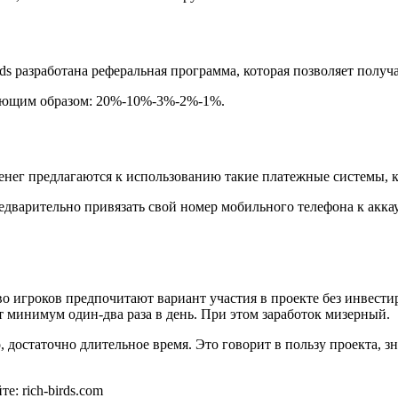
ds разработана реферальная программа, которая позволяет получ
едующим образом: 20%-10%-3%-2%-1%.
ег предлагаются к использованию такие платежные системы, ка
дварительно привязать свой номер мобильного телефона к аккау
о игроков предпочитают вариант участия в проекте без инвести
т минимум один-два раза в день. При этом заработок мизерный.
, достаточно длительное время. Это говорит в пользу проекта, з
е: rich-birds.com