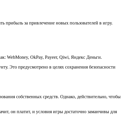
ать прибыль за привлечение новых пользователей в игру.
к: WebMoney, OkPay, Payeer, Qiwi, Яндекс Деньги.
нту. Это предусмотрено в целях сохранения безопасности
рования собственных средств. Однако, действительно, чтобы
начит, он платит, и условия игры достаточно заманчивы для