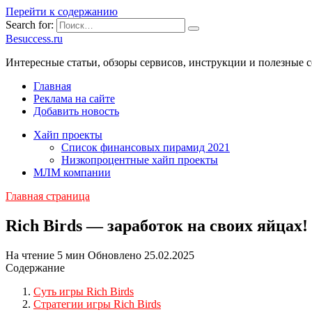
Перейти к содержанию
Search for:
Besuccess.ru
Интересные статьи, обзоры сервисов, инструкции и полезные с
Главная
Реклама на сайте
Добавить новость
Хайп проекты
Список финансовых пирамид 2021
Низкопроцентные хайп проекты
МЛМ компании
Главная страница
Rich Birds — заработок на своих яйцах!
На чтение
5 мин
Обновлено
25.02.2025
Содержание
Суть игры Rich Birds
Стратегии игры Rich Birds