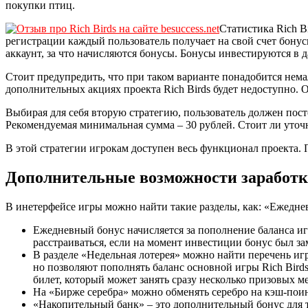
покупки птиц.
Статистика Rich B
регистрации каждый пользователь получает на свой счет бонус
аккаунт, за что начисляются бонусы. Бонусы инвестируются в
Стоит предупредить, что при таком варианте понадобится нема
дополнительных акциях проекта Rich Birds будет недоступно. О
Выбирая для себя вторую стратегию, пользователь должен пост
Рекомендуемая минимальная сумма – 30 рублей. Стоит ли уточн
В этой стратегии игрокам доступен весь функционал проекта.
Дополнительные возможности заработка
В инетерфейсе игры можно найти такие разделы, как: «Ежедне
Ежедневный бонус начисляется за пополнение баланса игры
расстраиваться, если на момент инвестиции бонус был з
В разделе «Недельная лотерея» можно найти перечень иг
но позволяют пополнять баланс основной игры Rich Birds
билет, который может занять сразу несколько призовых ме
На «Бирже серебра» можно обменять серебро на кэш-пои
«Накопительный банк» – это дополнительный бонус для те