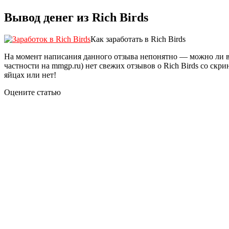
Вывод денег из Rich Birds
Как заработать в Rich Birds
На момент написания данного отзыва непонятно — можно ли выв
частности на mmgp.ru) нет свежих отзывов о Rich Birds со ск
яйцах или нет!
Оцените статью