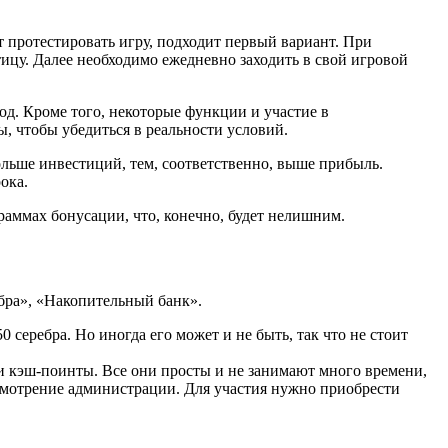
ет протестировать игру, подходит первый вариант. При
ицу. Далее необходимо ежедневно заходить в свой игровой
од. Кроме того, некоторые функции и участие в
ы, чтобы убедиться в реальности условий.
ольше инвестиций, тем, соответственно, выше прибыль.
ока.
аммах бонусации, что, конечно, будет нелишним.
ебра», «Накопительный банк».
 серебра. Но иногда его может и не быть, так что не стоит
ли кэш-поинты. Все они просты и не занимают много времени,
 усмотрение администрации. Для участия нужно приобрести