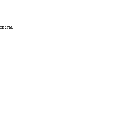
оветы.