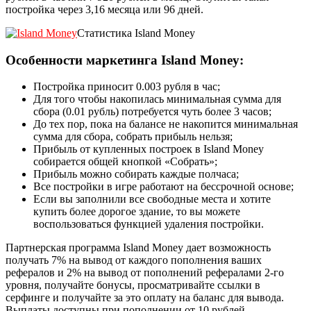
постройка через 3,16 месяца или 96 дней.
Статистика Island Money
Особенности маркетинга Island Money:
Постройка приносит 0.003 рубля в час;
Для того чтобы накопилась минимальная сумма для
сбора (0.01 рубль) потребуется чуть более 3 часов;
До тех пор, пока на балансе не накопится минимальная
сумма для сбора, собрать прибыль нельзя;
Прибыль от купленных построек в Island Money
собирается общей кнопкой «Собрать»;
Прибыль можно собирать каждые полчаса;
Все постройки в игре работают на бессрочной основе;
Если вы заполнили все свободные места и хотите
купить более дорогое здание, то вы можете
воспользоваться функцией удаления постройки.
Партнерская программа Island Money дает возможность
получать 7% на вывод от каждого пополнения ваших
рефералов и 2% на вывод от пополнений рефералами 2-го
уровня, получайте бонусы, просматривайте ссылки в
серфинге и получайте за это оплату на баланс для вывода.
Выплаты доступны при пополнении от 10 рублей.