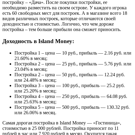
постройку – «Дача». После покупки постройки, ее
необходимо разместить на своем острове. У каждого игрока
есть 60 свободных мест для построек. А в магазине всего 18
видов различных построек, которые отличаются своей
доходностью и стоимостью. Логично, что чем дороже
постройка – тем больше прибыли она сможет приносить.
Доходность в Island Money:
Постройка 1 – цена — 10 руб., прибыль — 2.16 руб. или
21.60% в месяц;
Постройка 2 – цена — 25 руб., прибыль — 5.76 руб. или
23.04% в месяц;
Постройка 2 – цена — 50 руб., прибыль — 12.24 руб.
или 24.48% в месяц;
Постройка 3 – цена — 100 руб., прибыль — 25.2 руб.
или 25.20% в месяц;
Постройка 4 – цена — 250 руб., прибыль — 64.08 руб.
или 25.63% в месяц;
Постройка 5 – цена — 500 руб., прибыль — 130.32 руб.
или 26.06% в месяц.
Самая дорогая постройка в Island Money — «Гостиница»,
стоимостью в 25 000 рублей. Постройка приносит по 11
рублей в час или 7 920 рублей в месяц. Окупится такая