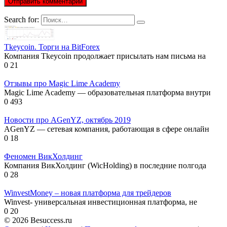
Search for:
Tkeycoin. Торги на BitForex
Компания Tkeycoin продолжает присылать нам письма на
0
21
Отзывы про Magic Lime Academy
Magic Lime Academy — образовательная платформа внутри
0
493
Новости про AGenYZ, октябрь 2019
AGenYZ — сетевая компания, работающая в сфере онлайн
0
18
Феномен ВикХолдинг
Компания ВикХолдинг (WicHolding) в последние полгода
0
28
WinvestMoney – новая платформа для трейдеров
Winvest- универсальная инвестиционная платформа, не
0
20
© 2026 Besuccess.ru