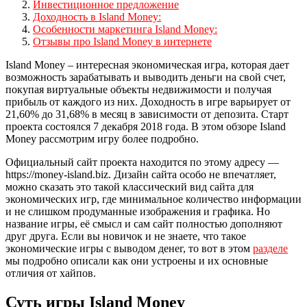
Инвестиционное предложение
Доходность в Island Money:
Особенности маркетинга Island Money:
Отзывы про Island Money в интернете
Island Money – интересная экономическая игра, которая дает
возможность зарабатывать и выводить деньги на свой счет,
покупая виртуальные объекты недвижимости и получая
прибыль от каждого из них. Доходность в игре варьирует от
21,60% до 31,68% в месяц в зависимости от депозита. Старт
проекта состоялся 7 декабря 2018 года. В этом обзоре Island
Money рассмотрим игру более подробно.
Официальный сайт проекта находится по этому адресу —
https://money-island.biz. Дизайн сайта особо не впечатляет,
можно сказать это такой классический вид сайта для
экономических игр, где минимальное количество информации
и не слишком продуманные изображения и графика. Но
название игры, её смысл и сам сайт полностью дополняют
друг друга. Если вы новичок и не знаете, что такое
экономические игры с выводом денег, то вот в этом
разделе
мы подробно описали как они устроены и их основные
отличия от хайпов.
Суть игры Island Money