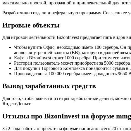
максимально простой, прозрачной и привлекательной для поте
Разработчики создали и реферальную программу. Согласно ее 
Игровые объекты
Для игровой деятельности BizonInvest предлагает пять видов в
Чтобы купить Офис, необходимо иметь 100 серебра. Он пр
аналог внутренней валюты (ВВ), которую в дальнейшем м
Кафе в BizonInvest стоит 1000 серебра. При этом его часо
Ресторан пользователь может приобрести за 5000 серебра
Для покупки Торгового Комплекса понадобится сумма в 2
Производство за 100 000 серебра имеет доходность 9650 
Вывод заработанных средств
Для того, чтобы вывести из игры заработанные деньги, можно 
ЯндексДеньги.
Отзывы про BizonInvest на форуме mmg
За 2 года работы о проекте на форуме написано всего 20 стран