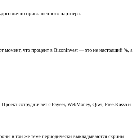
ждого лично приглашенного партнера.
 момент, что процент в BizonInvest — это не настоящий %, а
Проект сотрудничает с Payeer, WebMoney, Qiwi, Free-Kassa и
стороны в той же теме периодически выкладываются скрины