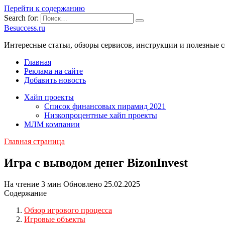
Перейти к содержанию
Search for:
Besuccess.ru
Интересные статьи, обзоры сервисов, инструкции и полезные с
Главная
Реклама на сайте
Добавить новость
Хайп проекты
Список финансовых пирамид 2021
Низкопроцентные хайп проекты
МЛМ компании
Главная страница
Игра с выводом денег BizonInvest
На чтение
3 мин
Обновлено
25.02.2025
Содержание
Обзор игрового процесса
Игровые объекты