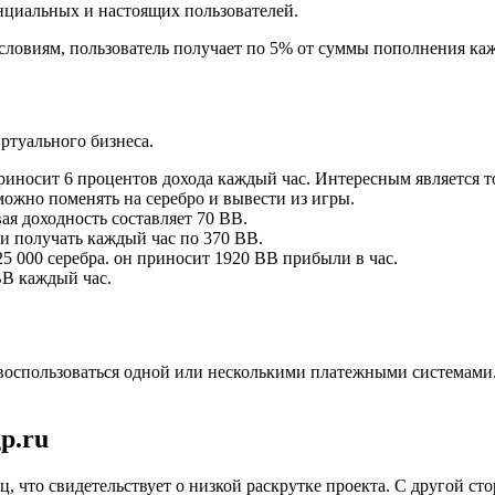
нциальных и настоящих пользователей.
условиям, пользователь получает по 5% от суммы пополнения ка
иртуального бизнеса.
иносит 6 процентов дохода каждый час. Интересным является тот
ожно поменять на серебро и вывести из игры.
вая доходность составляет 70 ВВ.
 и получать каждый час по 370 ВВ.
5 000 серебра. он приносит 1920 ВВ прибыли в час.
ВВ каждый час.
воспользоваться одной или несколькими платежными системами. 
p.ru
иц, что свидетельствует о низкой раскрутке проекта. С другой 