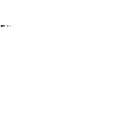
оветы.