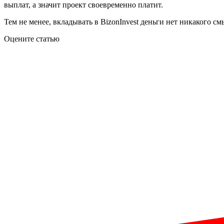
выплат, а значит проект своевременно платит.
Тем не менее, вкладывать в BizonInvest деньги нет никакого с
Оцените статью