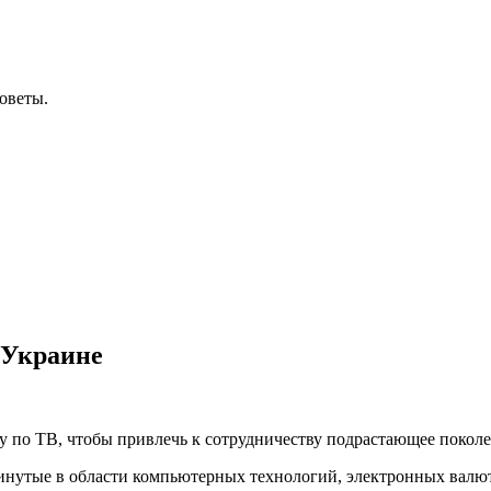
оветы.
 Украине
у по ТВ, чтобы привлечь к сотрудничеству подрастающее поколе
винутые в области компьютерных технологий, электронных валют