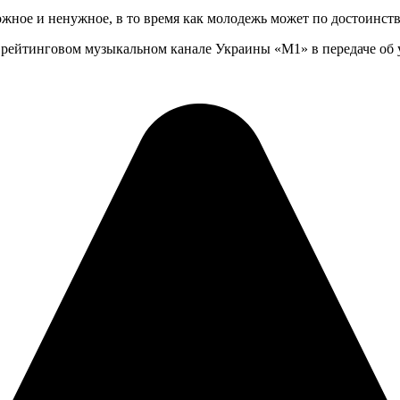
жное и ненужное, в то время как молодежь может по достоинств
рейтинговом музыкальном канале Украины «М1» в передаче об усп