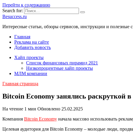
Перейти к содержанию
Search for:
Besuccess.ru
Интересные статьи, обзоры сервисов, инструкции и полезные с
Главная
Реклама на сайте
Добавить новость
Хайп проекты
Список финансовых пирамид 2021
Низкопроцентные хайп проекты
МЛМ компании
Главная страница
Bitcoin Economy занялись раскруткой в
На чтение
1 мин
Обновлено
25.02.2025
Компания
Bitcoin Economy
начала массово использовать реклам
Целевая аудитория для Bitcoin Economy – молодые люди, прод