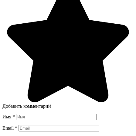
Добавить комментарий
Имя
*
Email
*