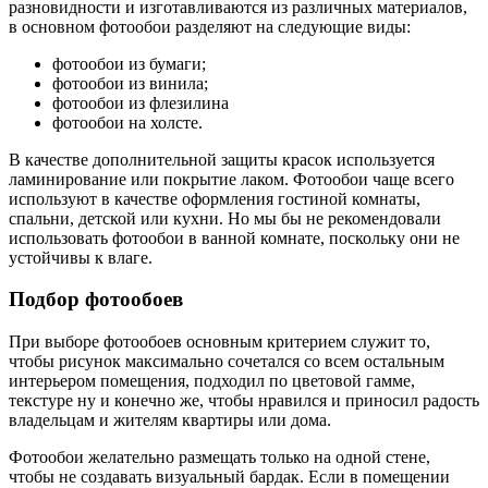
разновидности и изготавливаются из различных материалов,
в основном фотообои разделяют на следующие виды:
фотообои из бумаги;
фотообои из винила;
фотообои из флезилина
фотообои на холсте.
В качестве дополнительной защиты красок используется
ламинирование или покрытие лаком. Фотообои чаще всего
используют в качестве оформления гостиной комнаты,
спальни, детской или кухни. Но мы бы не рекомендовали
использовать фотообои в ванной комнате, поскольку они не
устойчивы к влаге.
Подбор фотообоев
При выборе фотообоев основным критерием служит то,
чтобы рисунок максимально сочетался со всем остальным
интерьером помещения, подходил по цветовой гамме,
текстуре ну и конечно же, чтобы нравился и приносил радость
владельцам и жителям квартиры или дома.
Фотообои желательно размещать только на одной стене,
чтобы не создавать визуальный бардак. Если в помещении